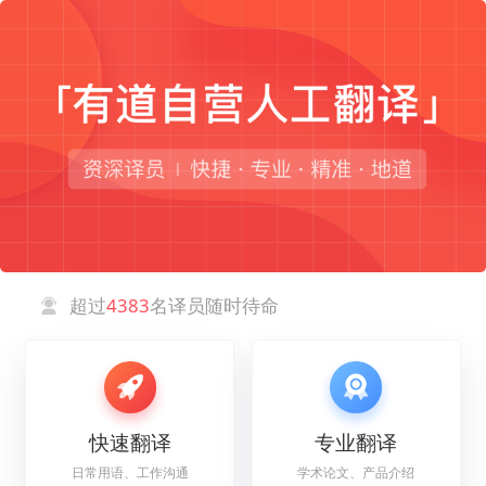
超过
4383
名译员随时待命
快速翻译
专业翻译
日常用语、工作沟通
学术论文、产品介绍