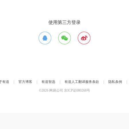
使用第三方登录
于有道
|
官方博客
|
有道智选
|
有道人工翻译服务条款
|
隐私条例
|
©2026
网易公司
京ICP证080268号